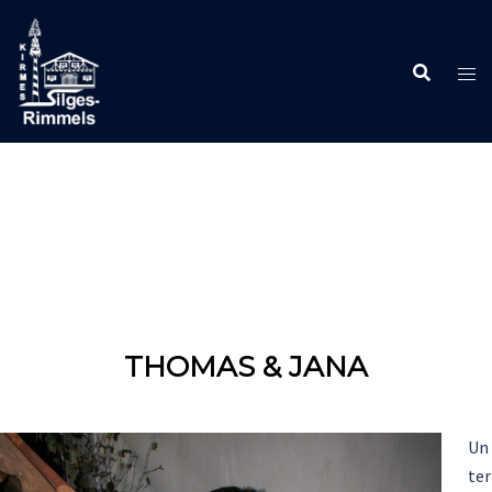
Zum
Inhalt
springen
THOMAS & JANA
Un
ter