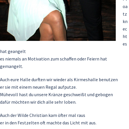
oa
tz
kn
ec
ht
es
hat geangelt
es niemals an Motivation zum schaffen oder Feiern hat
gemangelt.
Auch eure Halle durften wir wieder als Kirmeshalle benutzen
er sie mit einem neuen Regal aufputze.
Mühevoll hast du unsere Kränze geschweißt und gebogen
dafür möchten wir dich alle sehr loben.
Auch der Wilde Christian kam öfter mal raus
er in den Festzelten oft machte das Licht mit aus.