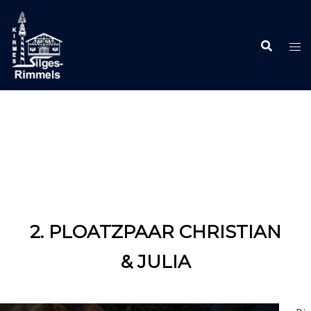
Zum
Inhalt
springen
2. PLOATZPAAR CHRISTIAN
& JULIA