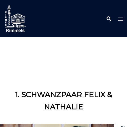
Zum
Inhalt
springen
1. SCHWANZPAAR FELIX &
NATHALIE