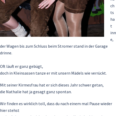
ch
ts
ha
t
inn
e,
der Wagen bis zum Schluss beim Stromer stand in der Garage
drinne.
Oft läuft er ganz gebügt,
doch in Kleinsassen tanze er mit unsern Mädels wie verrückt.
Mit seiner Kirmesfrau hat er sich dieses Jahr schwer getan,
die Nathalie hat ja gesagt ganz spontan.
Wir finden es wirklich toll, dass du nach einem mal Pause wieder
hier stehst