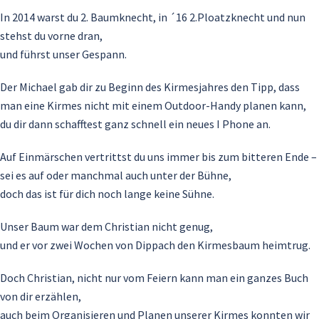
In 2014 warst du 2. Baumknecht, in ´16 2.Ploatzknecht und nun
stehst du vorne dran,
und führst unser Gespann.
Der Michael gab dir zu Beginn des Kirmesjahres den Tipp, dass
man eine Kirmes nicht mit einem Outdoor-Handy planen kann,
du dir dann schafftest ganz schnell ein neues I Phone an.
Auf Einmärschen vertrittst du uns immer bis zum bitteren Ende –
sei es auf oder manchmal auch unter der Bühne,
doch das ist für dich noch lange keine Sühne.
Unser Baum war dem Christian nicht genug,
und er vor zwei Wochen von Dippach den Kirmesbaum heimtrug.
Doch Christian, nicht nur vom Feiern kann man ein ganzes Buch
von dir erzählen,
auch beim Organisieren und Planen unserer Kirmes konnten wir