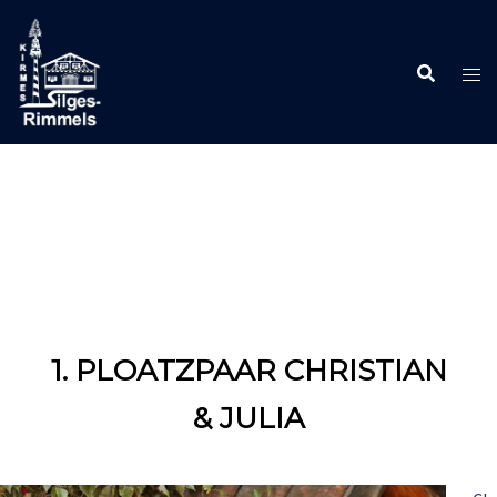
Zum
Inhalt
springen
1. PLOATZPAAR CHRISTIAN
& JULIA