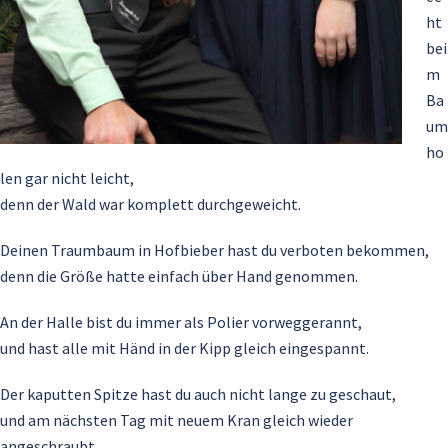
ht
bei
m
Ba
um
ho
len gar nicht leicht,
denn der Wald war komplett durchgeweicht.
Deinen Traumbaum in Hofbieber hast du verboten bekommen,
denn die Größe hatte einfach über Hand genommen.
An der Halle bist du immer als Polier vorweggerannt,
und hast alle mit Händ in der Kipp gleich eingespannt.
Der kaputten Spitze hast du auch nicht lange zu geschaut,
und am nächsten Tag mit neuem Kran gleich wieder
angeschraubt.