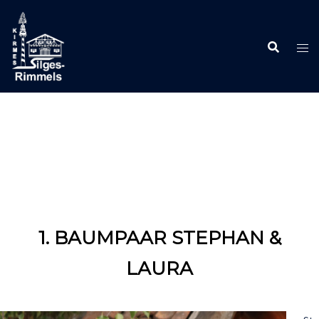
Zum
Inhalt
springen
1. BAUMPAAR STEPHAN &
LAURA