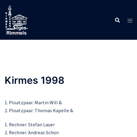
Zum
Inhalt
springen
Kirmes 1998
1. Ploatzpaar: Martin Will &
2. Ploatzpaar: Thomas Kapelle &
1. Rechner: Stefan Lauer
2. Rechner: Andreas Schön